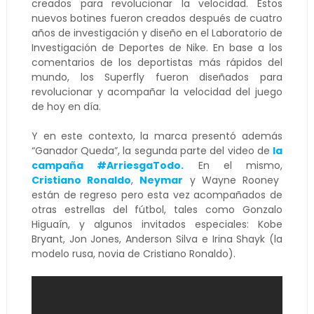
creados para revolucionar la velocidad. Estos
nuevos botines fueron creados después de cuatro
años de investigación y diseño en el Laboratorio de
Investigación de Deportes de Nike. En base a los
comentarios de los deportistas más rápidos del
mundo, los Superfly fueron diseñados para
revolucionar y acompañar la velocidad del juego
de hoy en día.
Y en este contexto, la marca presentó además
“Ganador Queda”, la segunda parte del video de
la
campaña #ArriesgaTodo.
En el mismo,
Cristiano Ronaldo
,
Neymar
y Wayne Rooney
están de regreso pero esta vez acompañados de
otras estrellas del fútbol, tales como Gonzalo
Higuaín, y algunos invitados especiales: Kobe
Bryant, Jon Jones, Anderson Silva e Irina Shayk (la
modelo rusa, novia de Cristiano Ronaldo).