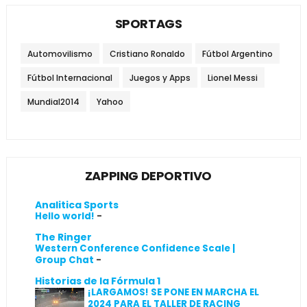
SPORTAGS
Automovilismo
Cristiano Ronaldo
Fútbol Argentino
Fútbol Internacional
Juegos y Apps
Lionel Messi
Mundial2014
Yahoo
ZAPPING DEPORTIVO
Analitica Sports
Hello world!
-
The Ringer
Western Conference Confidence Scale |
Group Chat
-
Historias de la Fórmula 1
¡LARGAMOS! SE PONE EN MARCHA EL
2024 PARA EL TALLER DE RACING