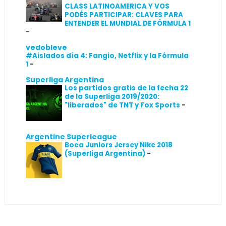
CLASS LATINOAMERICA Y VOS
PODÉS PARTICIPAR: CLAVES PARA
ENTENDER EL MUNDIAL DE FÓRMULA 1
-
vedobleve
#Aislados día 4: Fangio, Netflix y la Fórmula
1
-
Superliga Argentina
Los partidos gratis de la fecha 22
de la Superliga 2019/2020:
"liberados" de TNT y Fox Sports
-
Argentine Superleague
Boca Juniors Jersey Nike 2018
(Superliga Argentina)
-