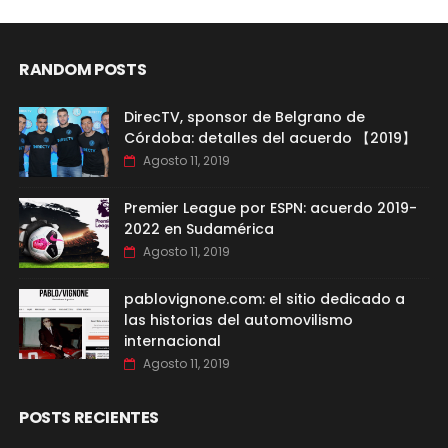
RANDOM POSTS
DirecTV, sponsor de Belgrano de
Córdoba: detalles del acuerdo 【2019】
Agosto 11, 2019
Premier League por ESPN: acuerdo 2019-
2022 en Sudamérica
Agosto 11, 2019
pablovignone.com: el sitio dedicado a
las historias del automovilismo
internacional
Agosto 11, 2019
POSTS RECIENTES