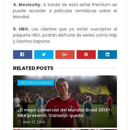
4. Moviecity.
A través de esta señal Premium se
puede acceder a películas temáticas sobre el
Mundial.
5. HBO.
Los clientes que ya están suscriptos al
paquete HBO, podrán disfrutar de series como Hdp
y Destino Deporte.
RELATED POSTS
CRISTIANO RONALDO
¿El mejor comercial del Mundial Brasil 2014?
Nike presentó 'Ganador queda'
Abril 27, 2014