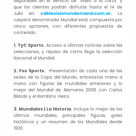
disponibles en el servicio de "video a la carta" y
que los clientes podrán disfrutar hasta el 14 de
Julio en
cablevisionondemand.com.ar
.
La
carpeta denominada Mundial está compuesta por
cinco opciones, con diferentes propuestas de
contenido:
1. TyC Sports.
Acceso a últimas noticias sobre las
selecciones, y repaso de cómo llega la selección
Nacional al Mundial.
2. Fox Sports.
Presentación de cada una de las
sedes de la Copa del Mundo, entrevistas mano a
mano con figuras de mundiales anteriores y lo
mejor del Mundial de Alemania 2006 con Carlos
Bilardo y el Bambino Vieira.
3. Mundiales | La Historia
. Incluye lo mejor de los
últimos mundiales, principales figuras, goles
históricos y un resumen de los Mundiales desde
1930.