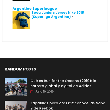
Argentine Superleague
Boca Juniors Jersey Nike 2018
(Superliga Argentina)
-
RANDOM POSTS
Qué es Run for the Oceans (2019): la
carrera global y digital de Adidas
Julio 19, 2019
Zapatillas para crossfit: conocé las Nano
9 de Reebok