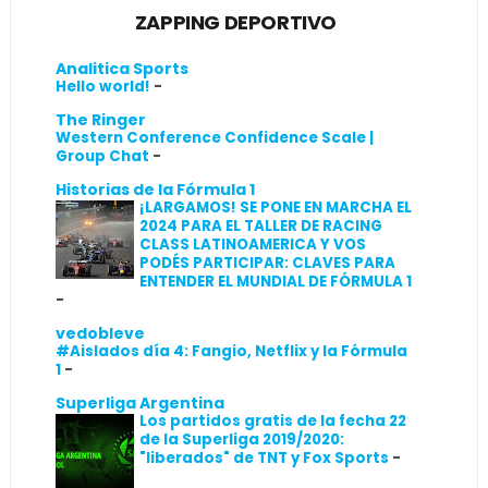
ZAPPING DEPORTIVO
Analitica Sports
Hello world!
-
The Ringer
Western Conference Confidence Scale |
Group Chat
-
Historias de la Fórmula 1
¡LARGAMOS! SE PONE EN MARCHA EL
2024 PARA EL TALLER DE RACING
CLASS LATINOAMERICA Y VOS
PODÉS PARTICIPAR: CLAVES PARA
ENTENDER EL MUNDIAL DE FÓRMULA 1
-
vedobleve
#Aislados día 4: Fangio, Netflix y la Fórmula
1
-
Superliga Argentina
Los partidos gratis de la fecha 22
de la Superliga 2019/2020:
"liberados" de TNT y Fox Sports
-