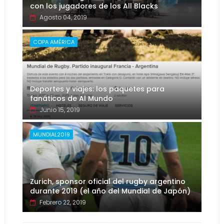
con los jugadores de los All Blacks
Agosto 04, 2019
COPA AMÉRICA
Deportes y viajes: los paquetes para
fanáticos de Al Mundo
Junio 15, 2019
MUNDIAL2019
Zurich, sponsor oficial del rugby argentino
durante 2019 (el año del Mundial de Japón)
Febrero 22, 2019