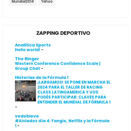
Mundial2014
Yahoo
ZAPPING DEPORTIVO
Analitica Sports
Hello world!
-
The Ringer
Western Conference Confidence Scale |
Group Chat
-
Historias de la Fórmula 1
¡LARGAMOS! SE PONE EN MARCHA EL
2024 PARA EL TALLER DE RACING
CLASS LATINOAMERICA Y VOS
PODÉS PARTICIPAR: CLAVES PARA
ENTENDER EL MUNDIAL DE FÓRMULA 1
-
vedobleve
#Aislados día 4: Fangio, Netflix y la Fórmula
1
-