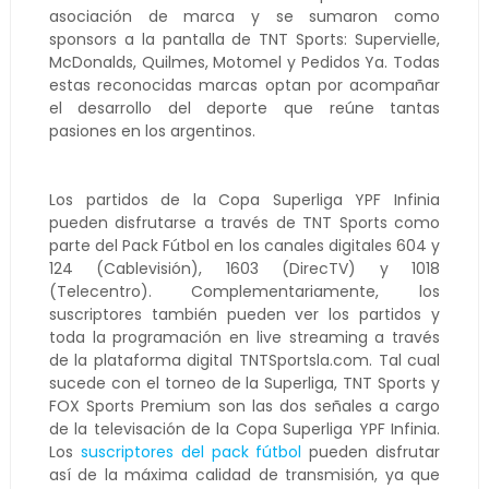
asociación de marca y se sumaron como
sponsors a la pantalla de TNT Sports: Supervielle,
McDonalds, Quilmes, Motomel y Pedidos Ya. Todas
estas reconocidas marcas optan por acompañar
el desarrollo del deporte que reúne tantas
pasiones en los argentinos.
Los partidos de la Copa Superliga YPF Infinia
pueden disfrutarse a través de TNT Sports como
parte del Pack Fútbol en los canales digitales 604 y
124 (Cablevisión), 1603 (DirecTV) y 1018
(Telecentro). Complementariamente, los
suscriptores también pueden ver los partidos y
toda la programación en live streaming a través
de la plataforma digital TNTSportsla.com. Tal cual
sucede con el torneo de la Superliga, TNT Sports y
FOX Sports Premium son las dos señales a cargo
de la televisación de la Copa Superliga YPF Infinia.
Los
suscriptores del pack fútbol
pueden disfrutar
así de la máxima calidad de transmisión, ya que