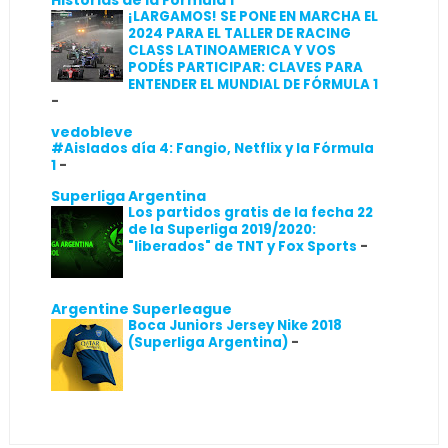
Historias de la Fórmula 1
¡LARGAMOS! SE PONE EN MARCHA EL
2024 PARA EL TALLER DE RACING
CLASS LATINOAMERICA Y VOS
PODÉS PARTICIPAR: CLAVES PARA
ENTENDER EL MUNDIAL DE FÓRMULA 1
-
vedobleve
#Aislados día 4: Fangio, Netflix y la Fórmula
1
-
Superliga Argentina
Los partidos gratis de la fecha 22
de la Superliga 2019/2020:
"liberados" de TNT y Fox Sports
-
Argentine Superleague
Boca Juniors Jersey Nike 2018
(Superliga Argentina)
-