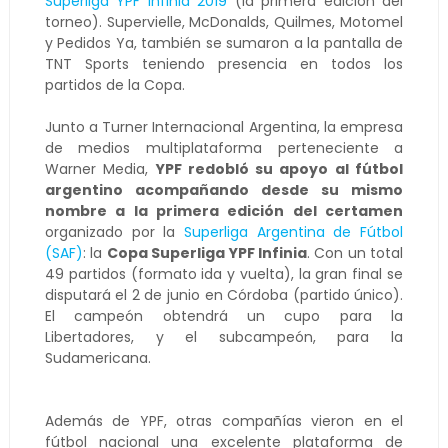
Superliga YPF Infinia 2019
(la primera edición del
torneo). Supervielle, McDonalds, Quilmes, Motomel
y Pedidos Ya, también se sumaron a la pantalla de
TNT Sports teniendo presencia en todos los
partidos de la Copa.
Junto a Turner Internacional Argentina, la empresa
de medios multiplataforma perteneciente a
Warner Media,
YPF redobló su apoyo al fútbol
argentino acompañando desde su mismo
nombre a la primera edición del certamen
organizado por la
Superliga Argentina de Fútbol
(SAF)
: la
Copa Superliga YPF Infinia
. Con un total
49 partidos (formato ida y vuelta), la gran final se
disputará el 2 de junio en Córdoba (partido único).
El campeón obtendrá un cupo para la
Libertadores, y el subcampeón, para la
Sudamericana.
Además de YPF, otras compañías vieron en el
fútbol nacional una excelente plataforma de