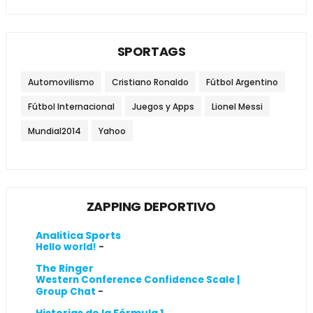
SPORTAGS
Automovilismo
Cristiano Ronaldo
Fútbol Argentino
Fútbol Internacional
Juegos y Apps
Lionel Messi
Mundial2014
Yahoo
ZAPPING DEPORTIVO
Analitica Sports
Hello world!
-
The Ringer
Western Conference Confidence Scale |
Group Chat
-